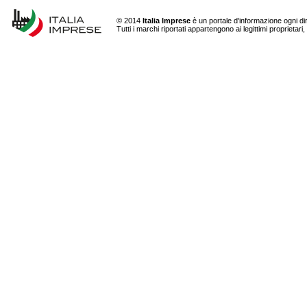
© 2014
Italia Imprese
è un portale d'informazione ogni dirit
Tutti i marchi riportati appartengono ai legittimi propriet