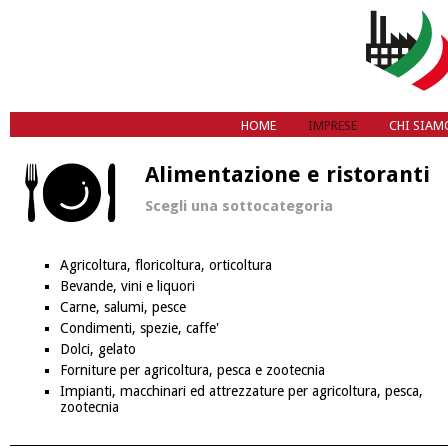
HOME
IMPRESE
CHI SIAM
B
Alimentazione e ristoranti
Scegli una sottocategoria
Agricoltura, floricoltura, orticoltura
Bevande, vini e liquori
Carne, salumi, pesce
Condimenti, spezie, caffe'
Dolci, gelato
Forniture per agricoltura, pesca e zootecnia
Impianti, macchinari ed attrezzature per agricoltura, pesca,
zootecnia