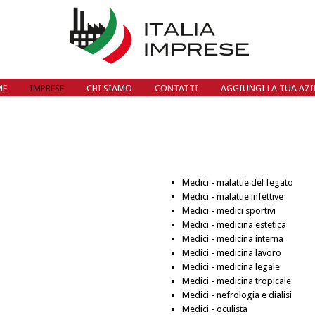
ME
IMPRESE
CHI SIAMO
CONTATTI
AGGIUNGI LA TUA AZ
Medici - malattie del fegato
Medici - malattie infettive
Medici - medici sportivi
Medici - medicina estetica
Medici - medicina interna
Medici - medicina lavoro
Medici - medicina legale
Medici - medicina tropicale
Medici - nefrologia e dialisi
Medici - oculista