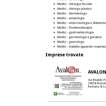
Medici - chirurgia facciale
Medici - chirurgo plastico
Medici - dermatologo
Medici - ematologia
Medici - endocrinologia e diabetol
Medici - fisiokinesiterapia
Medici - gastroenterologia
Medici - gerontologia e geriatria
Medici - ginecologo
Medici - malattie apparato respirat
Imprese trovate
AVALO
Via Rinaldo Pi
24058 Roman
Romano di L